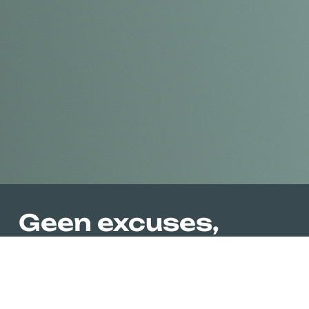
Geen excuses,
echte trainingen!